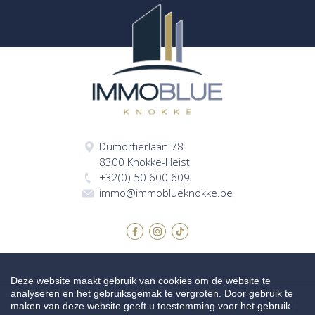
Dumortierlaan 78
8300 Knokke-Heist
+32(0) 50 600 609
immo@immoblueknokke.be
Deze website maakt gebruik van cookies om de website te
analyseren en het gebruiksgemak te vergroten. Door gebruik te
© 2026 Immo Blue Knokke |
Made by Zabun
|
Disclaimer
|
maken van deze website geeft u toestemming voor het gebruik