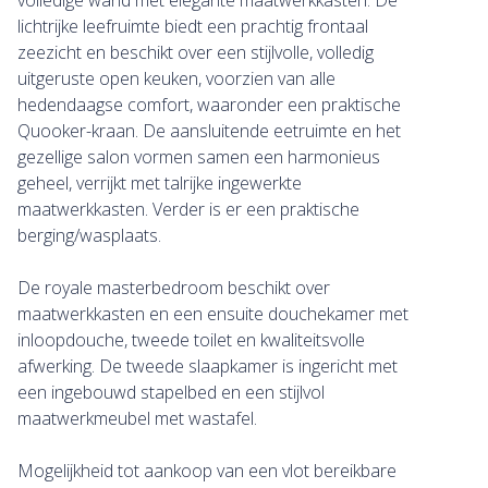
volledige wand met elegante maatwerkkasten. De
lichtrijke leefruimte biedt een prachtig frontaal
zeezicht en beschikt over een stijlvolle, volledig
uitgeruste open keuken, voorzien van alle
hedendaagse comfort, waaronder een praktische
Quooker-kraan. De aansluitende eetruimte en het
gezellige salon vormen samen een harmonieus
geheel, verrijkt met talrijke ingewerkte
maatwerkkasten. Verder is er een praktische
berging/wasplaats.
De royale masterbedroom beschikt over
maatwerkkasten en een ensuite douchekamer met
inloopdouche, tweede toilet en kwaliteitsvolle
afwerking. De tweede slaapkamer is ingericht met
een ingebouwd stapelbed en een stijlvol
maatwerkmeubel met wastafel.
Mogelijkheid tot aankoop van een vlot bereikbare