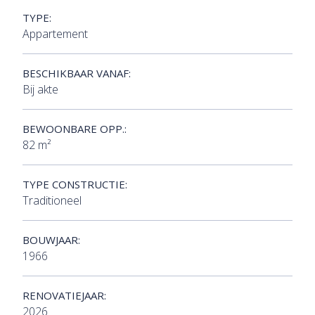
TYPE:
Appartement
BESCHIKBAAR VANAF:
Bij akte
BEWOONBARE OPP.:
82 m²
TYPE CONSTRUCTIE:
Traditioneel
BOUWJAAR:
1966
RENOVATIEJAAR:
2026