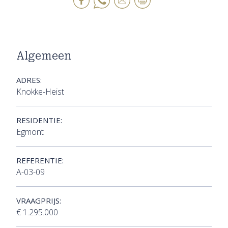
Algemeen
ADRES:
Knokke-Heist
RESIDENTIE:
Egmont
REFERENTIE:
A-03-09
VRAAGPRIJS:
€ 1.295.000