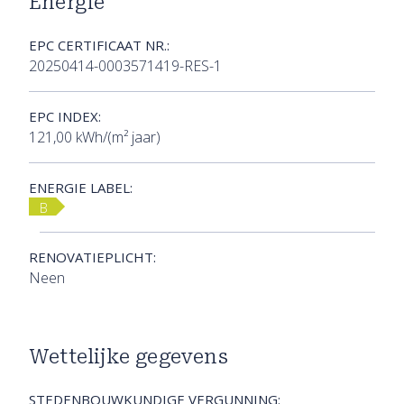
Energie
EPC CERTIFICAAT NR.:
20250414-0003571419-RES-1
EPC INDEX:
121,00 kWh/(m² jaar)
ENERGIE LABEL:
B
RENOVATIEPLICHT:
Neen
Wettelijke gegevens
STEDENBOUWKUNDIGE VERGUNNING: