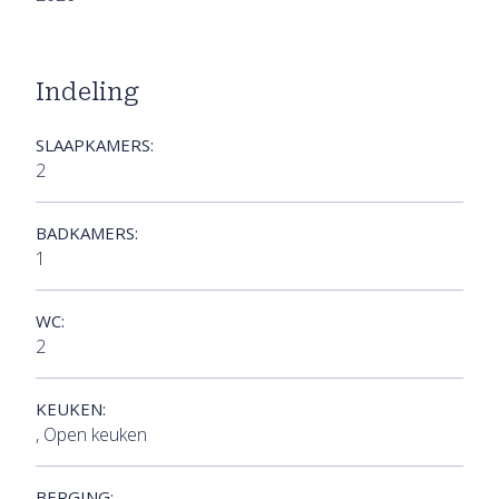
Indeling
SLAAPKAMERS:
2
BADKAMERS:
1
WC:
2
KEUKEN:
, Open keuken
BERGING: