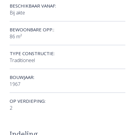
BESCHIKBAAR VANAF:
Bij akte
BEWOONBARE OPP.:
86 m²
TYPE CONSTRUCTIE:
Traditioneel
BOUWJAAR:
1967
OP VERDIEPING:
2
Indeling