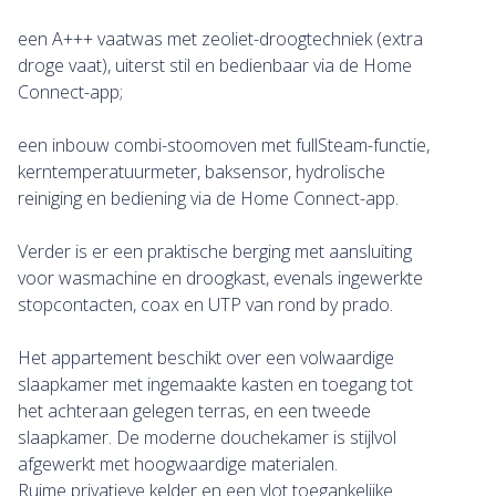
een A+++ vaatwas met zeoliet-droogtechniek (extra
droge vaat), uiterst stil en bedienbaar via de Home
Connect-app;
een inbouw combi-stoomoven met fullSteam-functie,
kerntemperatuurmeter, baksensor, hydrolische
reiniging en bediening via de Home Connect-app.
Verder is er een praktische berging met aansluiting
voor wasmachine en droogkast, evenals ingewerkte
stopcontacten, coax en UTP van rond by prado.
Het appartement beschikt over een volwaardige
slaapkamer met ingemaakte kasten en toegang tot
het achteraan gelegen terras, en een tweede
slaapkamer. De moderne douchekamer is stijlvol
afgewerkt met hoogwaardige materialen.
Ruime privatieve kelder en een vlot toegankelijke