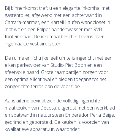
Bij binnenkomst treft u een elegante inkomhal met
gastentoilet, afgewerkt met een achterwand in
Carrara-marmer, een Kartell Laufen wandcloset in
mat wit en een Falper handenwasser met RVB
fonteinkraan. De inkomhal beschikt tevens over
ingemaakte vestiairekasten.
De ruime en lichtrijke leefruimte is ingericht met een
eiken parketvloer van Studio Piet Boon en een
sfeervolle haard. Grote raampartijen zorgen voor
een optimale lichtinval en bieden toegang tot het
zongerichte terras aan de voorzijde.
Aansluitend bevindt zich de volledig ingerichte
maatkeuken van Decota, uitgerust met een werkblad
en spatwand in natuursteen Emperador Perla Beige,
gedrimd en geborsteld. De keuken is voorzien van
kwalitatieve apparatuur, waaronder: