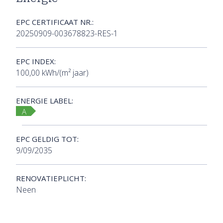
EPC CERTIFICAAT NR.:
20250909-003678823-RES-1
EPC INDEX:
100,00 kWh/(m² jaar)
ENERGIE LABEL:
A
EPC GELDIG TOT:
9/09/2035
RENOVATIEPLICHT:
Neen