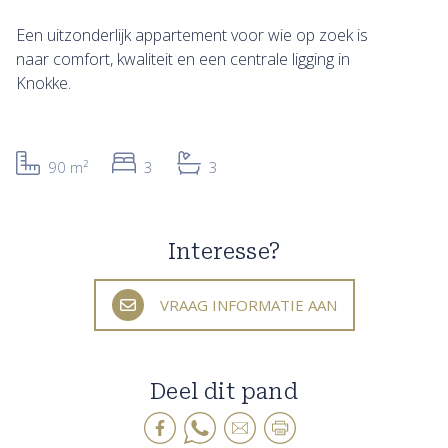
Een uitzonderlijk appartement voor wie op zoek is
naar comfort, kwaliteit en een centrale ligging in
Knokke.
90 m²
3
3
Interesse?
VRAAG INFORMATIE AAN
Deel dit pand