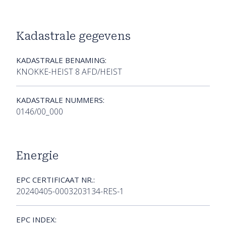
Kadastrale gegevens
KADASTRALE BENAMING:
KNOKKE-HEIST 8 AFD/HEIST
KADASTRALE NUMMERS:
0146/00_000
Energie
EPC CERTIFICAAT NR.:
20240405-0003203134-RES-1
EPC INDEX: