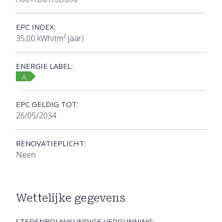
EPC INDEX:
35,00 kWh/(m² jaar)
ENERGIE LABEL:
A
EPC GELDIG TOT:
26/05/2034
RENOVATIEPLICHT:
Neen
Wettelijke gegevens
STEDENBOUWKUNDIGE VERGUNNING: