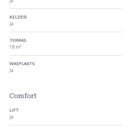
Ja
KELDER:
Ja
TERRAS:
18 m²
WASPLAATS:
Ja
Comfort
LIFT:
Ja