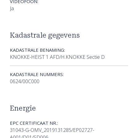
VIDEOFOON:
Ja
Kadastrale gegevens
KADASTRALE BENAMING:
KNOKKE-HEIST 1 AFD/H.KNOKKE Sectie D
KADASTRALE NUMMERS:
0624/00C000
Energie
EPC CERTIFICAAT NR.:
31043-G-OMV_2019131285/EP02727-
A001/D01/SD006