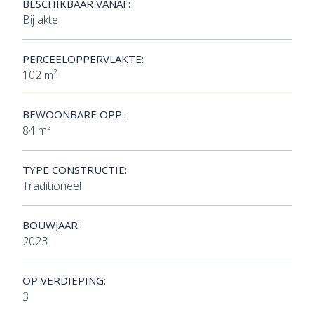
BESCHIKBAAR VANAF:
Bij akte
PERCEELOPPERVLAKTE:
102 m²
BEWOONBARE OPP.:
84 m²
TYPE CONSTRUCTIE:
Traditioneel
BOUWJAAR:
2023
OP VERDIEPING:
3