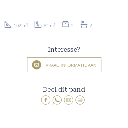
102 m²
84 m²
2
2
Interesse?
VRAAG INFORMATIE AAN
Deel dit pand