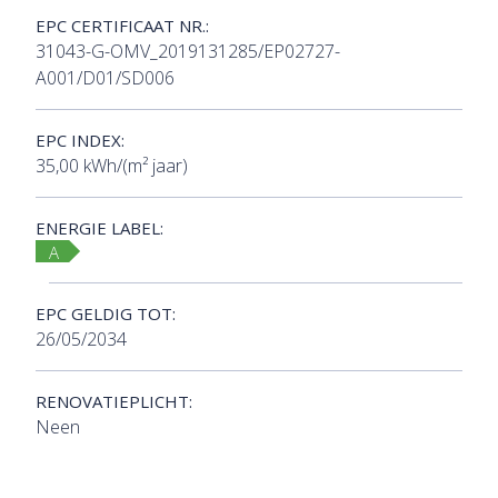
EPC CERTIFICAAT NR.:
31043-G-OMV_2019131285/EP02727-
A001/D01/SD006
EPC INDEX:
35,00 kWh/(m² jaar)
ENERGIE LABEL:
A
EPC GELDIG TOT:
26/05/2034
RENOVATIEPLICHT:
Neen