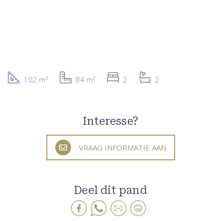
102 m²
84 m²
2
2
Interesse?
VRAAG INFORMATIE AAN
Deel dit pand