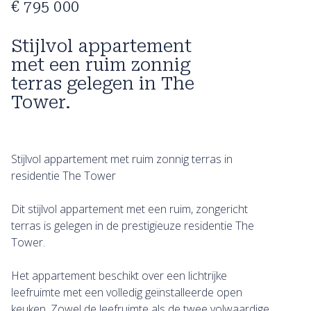
€ 795 000
Stijlvol appartement
met een ruim zonnig
terras gelegen in The
Tower.
Stijlvol appartement met ruim zonnig terras in
residentie The Tower
Dit stijlvol appartement met een ruim, zongericht
terras is gelegen in de prestigieuze residentie The
Tower.
Het appartement beschikt over een lichtrijke
leefruimte met een volledig geïnstalleerde open
keuken. Zowel de leefruimte als de twee volwaardige