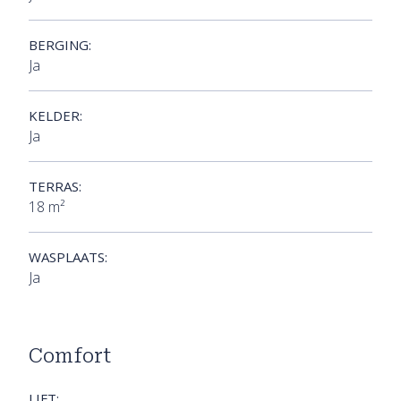
BERGING:
Ja
KELDER:
Ja
TERRAS:
18 m²
WASPLAATS:
Ja
Comfort
LIFT: