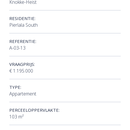
Knokke-Heist
RESIDENTIE:
Pierlala South
REFERENTIE:
A-03-13
VRAAGPRIJS:
€ 1.195.000
TYPE:
Appartement
PERCEELOPPERVLAKTE:
103 m²