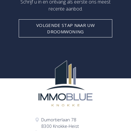
Schrijf u in en ontvang als eerste ons meest
recente aanbod.
VOLGENDE STAP NAAR UW
DROOMWONING
Dumortierlaan 78
8300 Knokke-Heist