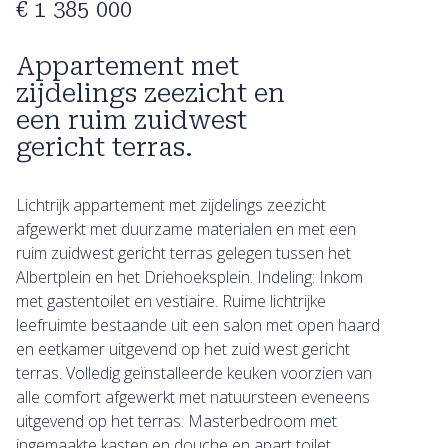
€ 1 385 000
Appartement met
zijdelings zeezicht en
een ruim zuidwest
gericht terras.
Lichtrijk appartement met zijdelings zeezicht
afgewerkt met duurzame materialen en met een
ruim zuidwest gericht terras gelegen tussen het
Albertplein en het Driehoeksplein. Indeling: Inkom
met gastentoilet en vestiaire. Ruime lichtrijke
leefruimte bestaande uit een salon met open haard
en eetkamer uitgevend op het zuid west gericht
terras. Volledig geïnstalleerde keuken voorzien van
alle comfort afgewerkt met natuursteen eveneens
uitgevend op het terras. Masterbedroom met
ingemaakte kasten en douche en apart toilet.