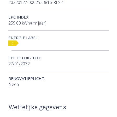
20220127-0002533816-RES-1
EPC INDEX:
259,00 kWh/(m² jaar)
ENERGIE LABEL:
C
EPC GELDIG TOT:
27/01/2032
RENOVATIEPLICHT:
Neen
Wettelijke gegevens