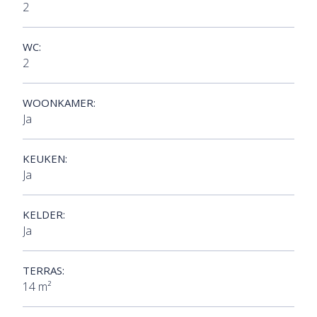
2
WC:
2
WOONKAMER:
Ja
KEUKEN:
Ja
KELDER:
Ja
TERRAS:
14 m²