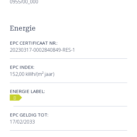
0955/00_000
Energie
EPC CERTIFICAAT NR.:
20230317-0002840849-RES-1
EPC INDEX:
152,00 kWh/(m² jaar)
ENERGIE LABEL:
B
EPC GELDIG TOT:
17/02/2033