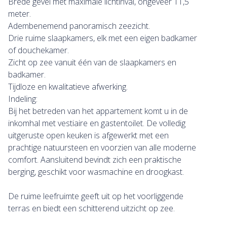
Brede gevel met maximale lichtinval, ongeveer 11,5
meter.
Adembenemend panoramisch zeezicht.
Drie ruime slaapkamers, elk met een eigen badkamer
of douchekamer.
Zicht op zee vanuit één van de slaapkamers en
badkamer.
Tijdloze en kwalitatieve afwerking.
Indeling:
Bij het betreden van het appartement komt u in de
inkomhal met vestiaire en gastentoilet. De volledig
uitgeruste open keuken is afgewerkt met een
prachtige natuursteen en voorzien van alle moderne
comfort. Aansluitend bevindt zich een praktische
berging, geschikt voor wasmachine en droogkast.
De ruime leefruimte geeft uit op het voorliggende
terras en biedt een schitterend uitzicht op zee.