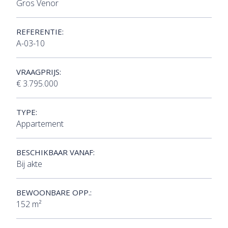
Gros Venor
REFERENTIE:
A-03-10
VRAAGPRIJS:
€ 3.795.000
TYPE:
Appartement
BESCHIKBAAR VANAF:
Bij akte
BEWOONBARE OPP.:
152 m²