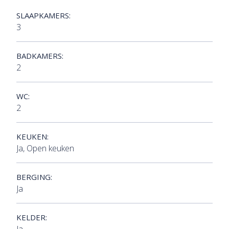
SLAAPKAMERS:
3
BADKAMERS:
2
WC:
2
KEUKEN:
Ja
, Open keuken
BERGING:
Ja
KELDER:
Ja