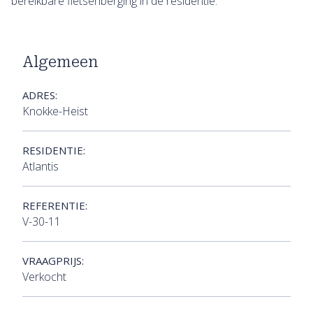
bereikbare fietsenberging in de residentie.
Algemeen
ADRES:
Knokke-Heist
RESIDENTIE:
Atlantis
REFERENTIE:
V-30-11
VRAAGPRIJS:
Verkocht