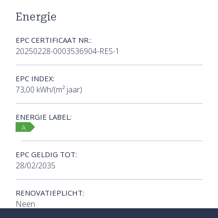
Energie
EPC CERTIFICAAT NR.:
20250228-0003536904-RES-1
EPC INDEX:
73,00 kWh/(m² jaar)
ENERGIE LABEL:
A
EPC GELDIG TOT:
28/02/2035
RENOVATIEPLICHT:
Neen