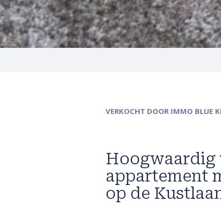
VERKOCHT
DOOR IMMO BLUE 
Hoogwaardig v
appartement me
op de Kustlaan