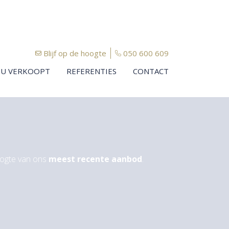
Blijf op de hoogte
050 600 609
U VERKOOPT
REFERENTIES
CONTACT
oogte van ons
meest recente aanbod
.