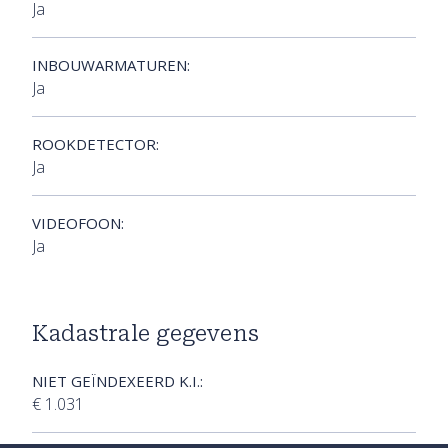
Ja
INBOUWARMATUREN:
Ja
ROOKDETECTOR:
Ja
VIDEOFOON:
Ja
Kadastrale gegevens
NIET GEÏNDEXEERD K.I.:
€ 1.031