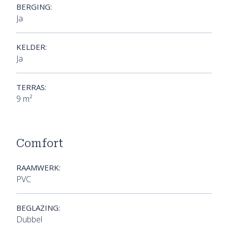
BERGING:
Ja
KELDER:
Ja
TERRAS:
9 m²
Comfort
RAAMWERK:
PVC
BEGLAZING:
Dubbel