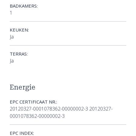
BADKAMERS:
1
KEUKEN:
Ja
TERRAS:
Ja
Energie
EPC CERTIFICAAT NR.:
20120327-0001078362-00000002-3 20120327-
0001078362-00000002-3
EPC INDEX: