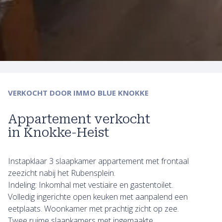
VERKOCHT
DOOR IMMO BLUE KNOKKE
Appartement verkocht
in Knokke-Heist
Instapklaar 3 slaapkamer appartement met frontaal
zeezicht nabij het Rubensplein.
Indeling: Inkomhal met vestiaire en gastentoilet.
Volledig ingerichte open keuken met aanpalend een
eetplaats. Woonkamer met prachtig zicht op zee.
Twee ruime slaapkamers met ingemaakte