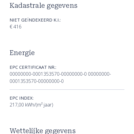
Kadastrale gegevens
NIET GEÏNDEXEERD K.I.:
€ 416
Energie
EPC CERTIFICAAT NR.:
00000000-0001353570-00000000-0 00000000-
0001353570-00000000-0
EPC INDEX:
217,00 kWh/(m² jaar)
Wettelijke gegevens