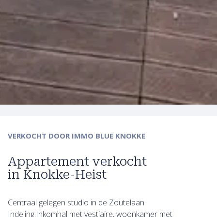
VERKOCHT
DOOR IMMO BLUE KNOKKE
Appartement verkocht
in Knokke-Heist
Centraal gelegen studio in de Zoutelaan.
Indeling:Inkomhal met vestiaire, woonkamer met