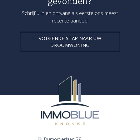
gevonden?
Schrijf u in en ontvang als eerste ons meest
recente aanbod.
VOLGENDE STAP NAAR UW
DROOMWONING
Dumortierlaan 78