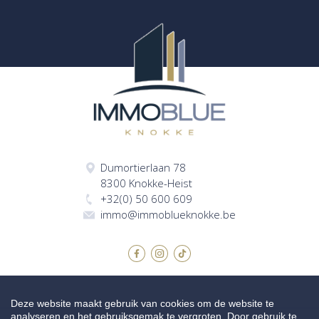
Dumortierlaan 78
8300 Knokke-Heist
+32(0) 50 600 609
immo@immoblueknokke.be
Deze website maakt gebruik van cookies om de website te
analyseren en het gebruiksgemak te vergroten. Door gebruik te