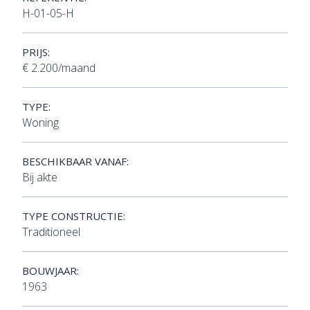
H-01-05-H
PRIJS:
€ 2.200/maand
TYPE:
Woning
BESCHIKBAAR VANAF:
Bij akte
TYPE CONSTRUCTIE:
Traditioneel
BOUWJAAR:
1963