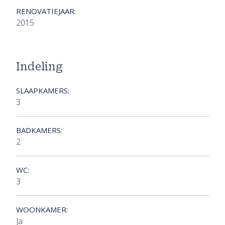
RENOVATIEJAAR:
2015
Indeling
SLAAPKAMERS:
3
BADKAMERS:
2
WC:
3
WOONKAMER:
Ja