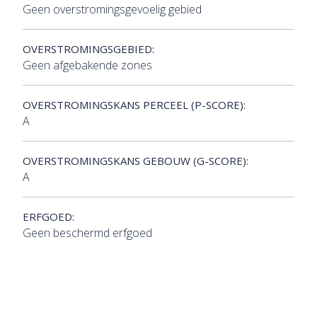
Geen overstromingsgevoelig gebied
OVERSTROMINGSGEBIED:
Geen afgebakende zones
OVERSTROMINGSKANS PERCEEL (P-SCORE):
A
OVERSTROMINGSKANS GEBOUW (G-SCORE):
A
ERFGOED:
Geen beschermd erfgoed