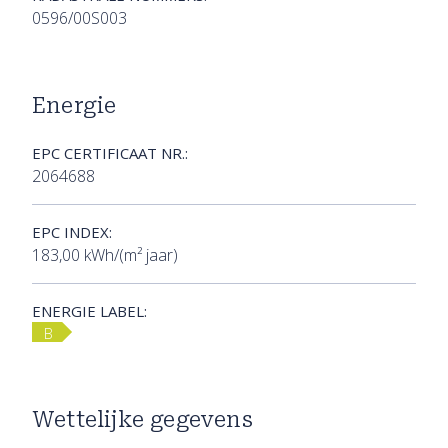
0596/00S003
Energie
EPC CERTIFICAAT NR.:
2064688
EPC INDEX:
183,00 kWh/(m² jaar)
ENERGIE LABEL:
B
Wettelijke gegevens