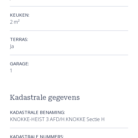
KEUKEN:
2 m²
TERRAS:
Ja
GARAGE:
1
Kadastrale gegevens
KADASTRALE BENAMING:
KNOKKE-HEIST 3 AFD/H.KNOKKE Sectie H
KADASTRALE NUMMERS: