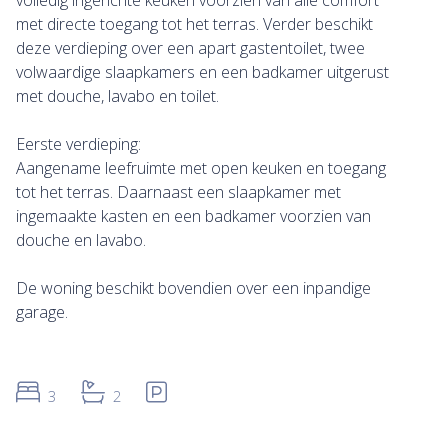
volledig ingerichte keuken voorzien van alle comfort
met directe toegang tot het terras. Verder beschikt
deze verdieping over een apart gastentoilet, twee
volwaardige slaapkamers en een badkamer uitgerust
met douche, lavabo en toilet.
Eerste verdieping:
Aangename leefruimte met open keuken en toegang
tot het terras. Daarnaast een slaapkamer met
ingemaakte kasten en een badkamer voorzien van
douche en lavabo.
De woning beschikt bovendien over een inpandige
garage.
3
2